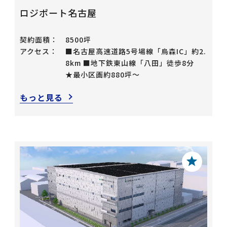
ロジポート名古屋
契約面積：
8500坪
アクセス：
■名古屋高速道路5号場線「烏森IC」約2.
8km ■地下鉄東山線「八田」徒歩8分
★最小区画約880坪～
もっと見る