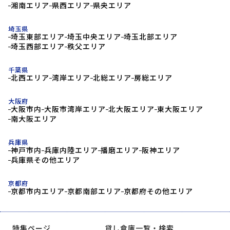
湘南エリア
県西エリア
県央エリア
埼玉県
埼玉東部エリア
埼玉中央エリア
埼玉北部エリア
埼玉西部エリア
秩父エリア
千葉県
北西エリア
湾岸エリア
北総エリア
房総エリア
大阪府
大阪市内
大阪市湾岸エリア
北大阪エリア
東大阪エリア
南大阪エリア
兵庫県
神戸市内
兵庫内陸エリア
播磨エリア
阪神エリア
兵庫県その他エリア
京都府
京都市内エリア
京都南部エリア
京都府その他エリア
特集ページ
貸し倉庫一覧・検索