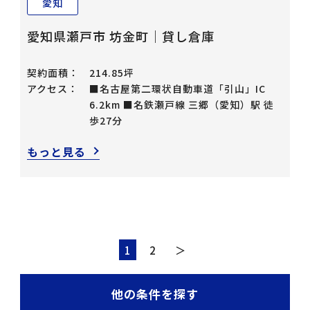
愛知
愛知県瀬戸市 坊金町｜貸し倉庫
契約面積：
214.85坪
アクセス：
■名古屋第二環状自動車道「引山」IC
6.2km ■名鉄瀬戸線 三郷（愛知）駅 徒
歩27分
もっと見る
1
2
＞
他の条件を探す