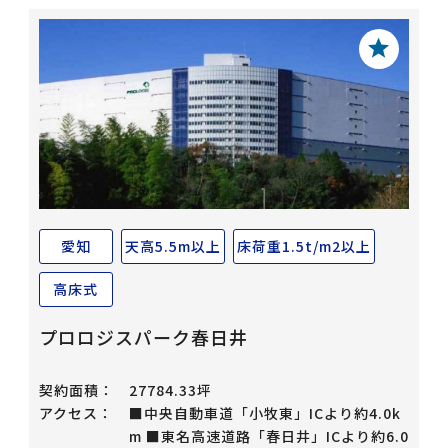
愛知
天高5.5m以上
床荷重1.5t/m2以上
高床式
プロロジスパーク春日井
契約面積：
27784.33坪
アクセス：
■中央自動車道「小牧東」ICより約4.0k
m ■東名高速道路「春日井」ICより約6.0