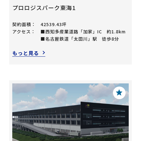
プロロジスパーク東海1
契約面積：
42539.43坪
アクセス：
■西知多産業道路「加家」IC 約1.8km
■名古屋鉄道「太田川」駅 徒歩8分
もっと見る