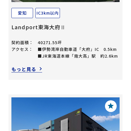
愛知
IC3km以内
Landport東海大府Ⅱ
契約面積：
40271.55坪
アクセス：
■伊勢湾岸自動車道「大府」IC 0.5km
■JR東海道本線「南大高」駅 約2.6km
もっと見る