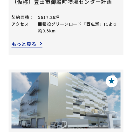
（仮称）豊田市御船町物流センター計画
契約面積：
5617.26坪
アクセス：
■猿投グリーンロード「西広瀬」ICより
約0.5km
もっと見る