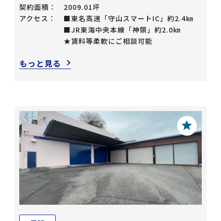
契約面積：
2009.01坪
アクセス：
■東名高速「守山スマートIC」約2.4㎞
■JR東海中央本線「神領」約2.0㎞
★賃料等柔軟にご相談可能
もっと見る