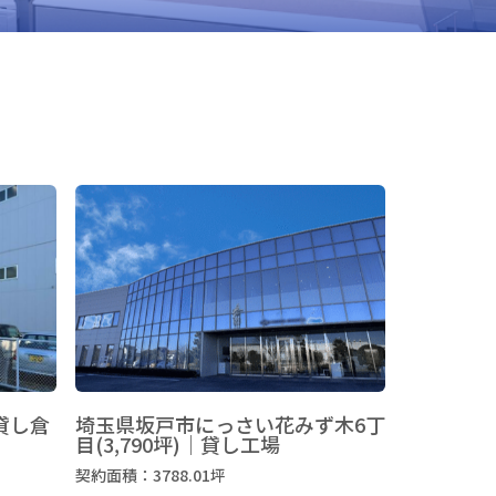
貸し倉
埼玉県坂戸市にっさい花みず木6丁
目(3,790坪)｜貸し工場
契約面積：3788.01坪