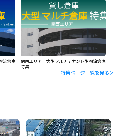
物流倉庫
関西エリア｜大型マルチテナント型物流倉庫
特集
特集ページ一覧を見る＞