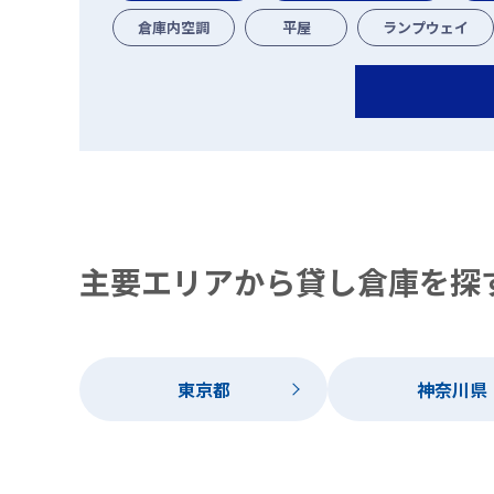
倉庫内空調
平屋
ランプウェイ
主要エリアから貸し倉庫を探
東京都
神奈川県