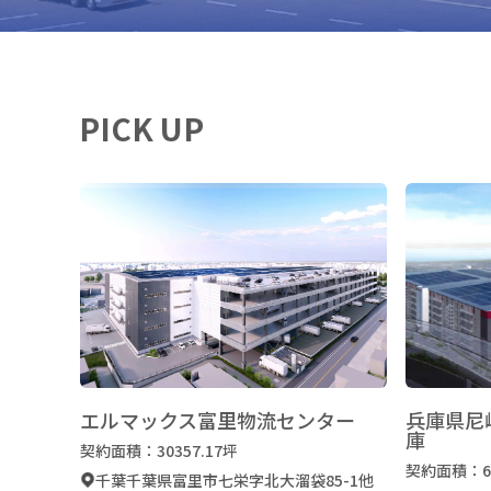
PICK UP
エルマックス富里物流センター
兵庫県尼
庫
契約面積：30357.17坪
契約面積：6
千葉千葉県富里市七栄字北大溜袋85-1他