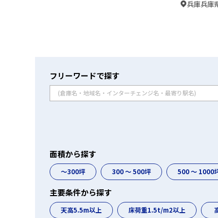
兵庫兵庫県
フリーワードで探す
面積から探す
〜300坪
300 〜 500坪
500 〜 1000
主要条件から探す
天高5.5m以上
床荷重1.5t/m2以上