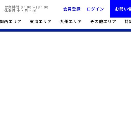
営業時間 9：00～18：00
会員登録
ログイン
お問い
休業日 土・日・祝
関西エリア
東海エリア
九州エリア
その他エリア
特
LOGIPICK:TOP
お問い合わせ