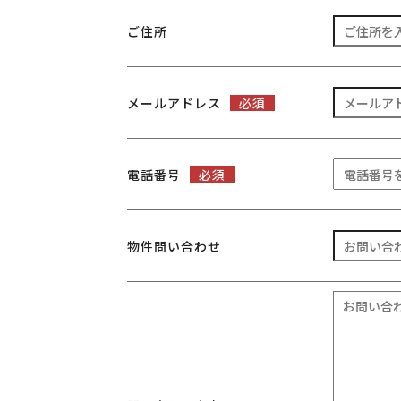
ご住所
メールアドレス
必須
電話番号
必須
物件問い合わせ