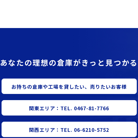
あなたの理想の倉庫がきっと見つかる
お持ちの倉庫や⼯場を貸したい、
売りたいお客様
関東エリア：TEL. 0467-81-7766
関西エリア：TEL. 06-6210-5752