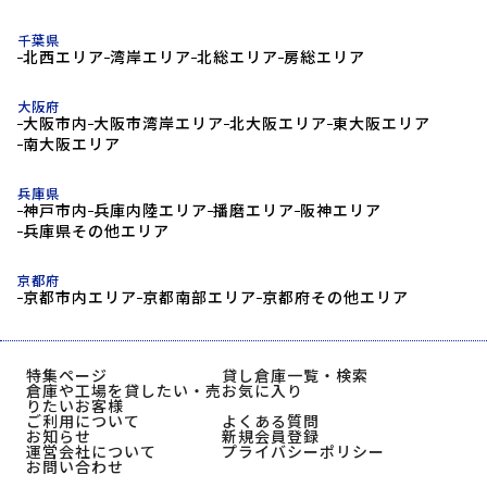
千葉県
北西エリア
湾岸エリア
北総エリア
房総エリア
大阪府
大阪市内
大阪市湾岸エリア
北大阪エリア
東大阪エリア
南大阪エリア
兵庫県
神戸市内
兵庫内陸エリア
播磨エリア
阪神エリア
兵庫県その他エリア
京都府
京都市内エリア
京都南部エリア
京都府その他エリア
特集ページ
貸し倉庫一覧・検索
倉庫や工場を貸したい・売
お気に入り
りたいお客様
ご利用について
よくある質問
お知らせ
新規会員登録
運営会社について
プライバシーポリシー
お問い合わせ