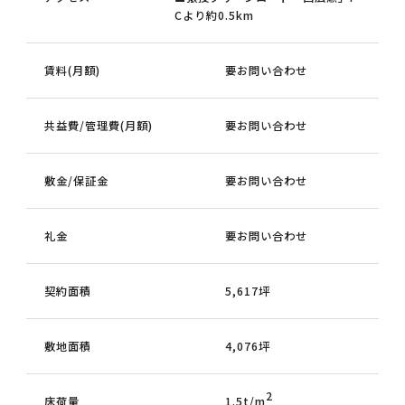
Cより約0.5km
賃料(月額)
要お問い合わせ
共益費/管理費(月額)
要お問い合わせ
敷金/保証金
要お問い合わせ
礼金
要お問い合わせ
契約面積
5,617坪
敷地面積
4,076坪
2
床荷量
1.5t/m