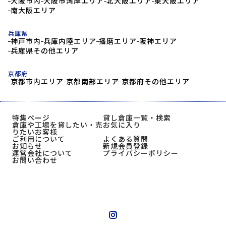
大阪市内
大阪市湾岸エリア
北大阪エリア
東大阪エリア
南大阪エリア
兵庫県
神戸市内
兵庫内陸エリア
播磨エリア
阪神エリア
兵庫県その他エリア
京都府
京都市内エリア
京都南部エリア
京都府その他エリア
特集ページ
貸し倉庫一覧・検索
倉庫や工場を貸したい・売
お気に入り
りたいお客様
ご利用について
よくある質問
お知らせ
新規会員登録
運営会社について
プライバシーポリシー
お問い合わせ