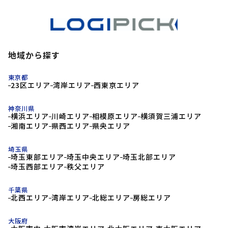
地域から探す
東京都
23区エリア
湾岸エリア
西東京エリア
神奈川県
横浜エリア
川崎エリア
相模原エリア
横須賀三浦エリア
湘南エリア
県西エリア
県央エリア
埼玉県
埼玉東部エリア
埼玉中央エリア
埼玉北部エリア
埼玉西部エリア
秩父エリア
千葉県
北西エリア
湾岸エリア
北総エリア
房総エリア
大阪府