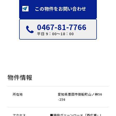
この物件をお問い合わせ
0467-81-7766
平日 9：00～18：00
物件情報
所在地
愛知県豊田市御船町山ノ神56
-256
アクセス
■猿投グリーンロード「西広瀬」I