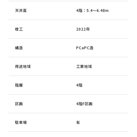
天井高
4階：5.4～6.48m
竣工
2022年
構造
PCaPC造
用途地域
工業地域
階層
4階
区画
4階F区画
駐車場
有