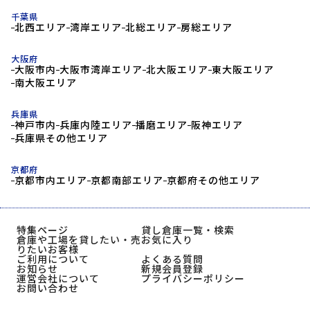
千葉県
北西エリア
湾岸エリア
北総エリア
房総エリア
大阪府
大阪市内
大阪市湾岸エリア
北大阪エリア
東大阪エリア
南大阪エリア
兵庫県
神戸市内
兵庫内陸エリア
播磨エリア
阪神エリア
兵庫県その他エリア
京都府
京都市内エリア
京都南部エリア
京都府その他エリア
特集ページ
貸し倉庫一覧・検索
倉庫や工場を貸したい・売
お気に入り
りたいお客様
ご利用について
よくある質問
お知らせ
新規会員登録
運営会社について
プライバシーポリシー
お問い合わせ