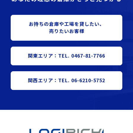
お持ちの倉庫や⼯場を貸したい、
売りたいお客様
関東エリア：TEL. 0467-81-7766
関西エリア：TEL. 06-6210-5752