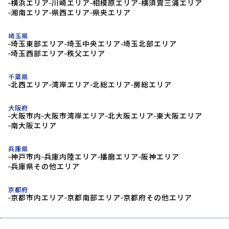
横浜エリア
川崎エリア
相模原エリア
横須賀三浦エリア
湘南エリア
県西エリア
県央エリア
埼玉県
埼玉東部エリア
埼玉中央エリア
埼玉北部エリア
埼玉西部エリア
秩父エリア
千葉県
北西エリア
湾岸エリア
北総エリア
房総エリア
大阪府
大阪市内
大阪市湾岸エリア
北大阪エリア
東大阪エリア
南大阪エリア
兵庫県
神戸市内
兵庫内陸エリア
播磨エリア
阪神エリア
兵庫県その他エリア
京都府
京都市内エリア
京都南部エリア
京都府その他エリア