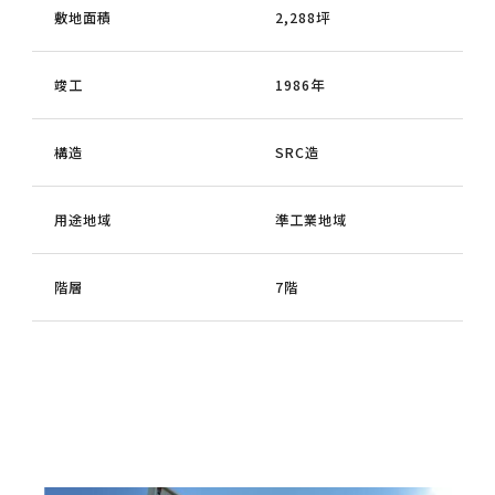
敷地面積
2,288坪
竣工
1986年
構造
SRC造
用途地域
準工業地域
階層
7階