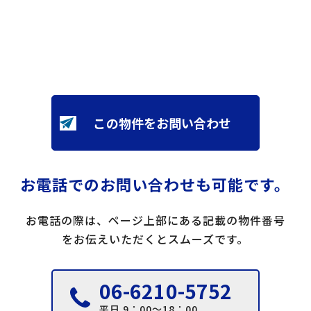
この物件をお問い合わせ
お電話でのお問い合わせも可能です。
お電話の際は、ページ上部にある記載の物件番号
をお伝えいただくとスムーズです。
06-6210-5752
平日 9：00～18：00