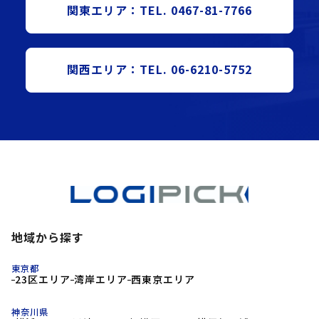
関東エリア：TEL. 0467-81-7766
関西エリア：TEL. 06-6210-5752
地域から探す
東京都
23区エリア
湾岸エリア
西東京エリア
神奈川県