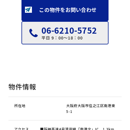
この物件をお問い合わせ
06-6210-5752
平日 9：00～18：00
物件情報
所在地
⼤阪府⼤阪市住之江区南港東
5-1
アクセス
■阪神高速4号湾岸線「南港北」IC 1.3km