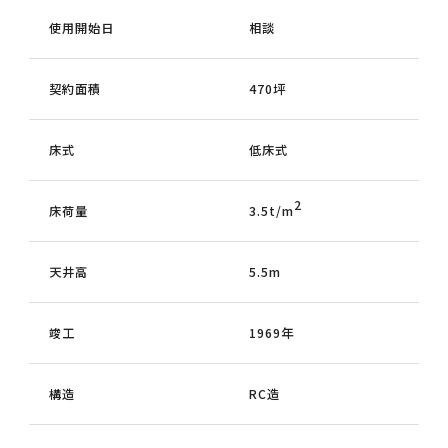
使用開始日
相談
契約面積
470坪
床式
低床式
2
床荷量
3.5t/m
天井高
5.5m
竣工
1969年
構造
RC造