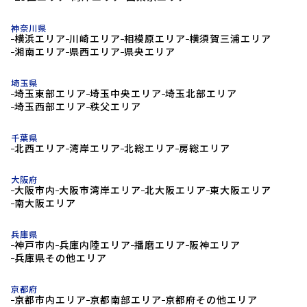
神奈川県
横浜エリア
川崎エリア
相模原エリア
横須賀三浦エリア
湘南エリア
県西エリア
県央エリア
埼玉県
埼玉東部エリア
埼玉中央エリア
埼玉北部エリア
埼玉西部エリア
秩父エリア
千葉県
北西エリア
湾岸エリア
北総エリア
房総エリア
大阪府
大阪市内
大阪市湾岸エリア
北大阪エリア
東大阪エリア
南大阪エリア
兵庫県
神戸市内
兵庫内陸エリア
播磨エリア
阪神エリア
兵庫県その他エリア
京都府
京都市内エリア
京都南部エリア
京都府その他エリア