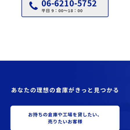
06-6210-5752
平日 9：00～18：00
あなたの理想の倉庫がきっと見つかる
お持ちの倉庫や⼯場を貸したい、
売りたいお客様