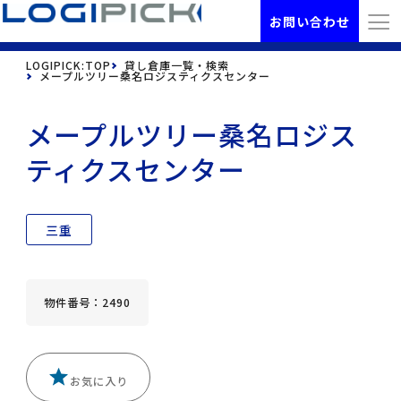
お問い合わせ
LOGIPICK:TOP
貸し倉庫一覧・検索
メープルツリー桑名ロジスティクスセンター
メープルツリー桑名ロジス
ティクスセンター
三重
物件番号：2490
お気に入り