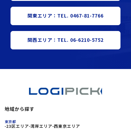
関東エリア：TEL. 0467-81-7766
関西エリア：TEL. 06-6210-5752
地域から探す
東京都
23区エリア
湾岸エリア
西東京エリア