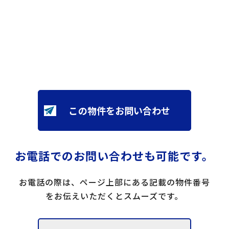
この物件をお問い合わせ
お電話でのお問い合わせも可能です。
お電話の際は、ページ上部にある記載の物件番号
をお伝えいただくとスムーズです。