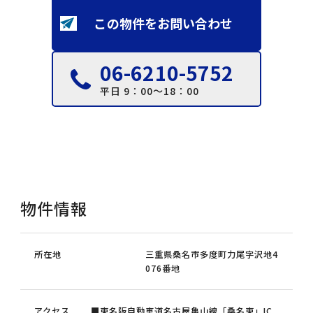
この物件をお問い合わせ
06-6210-5752
平日 9：00～18：00
物件情報
所在地
三重県桑名市多度町力尾字沢地4
076番地
アクセス
■東名阪自動車道名古屋亀山線「桑名東」IC