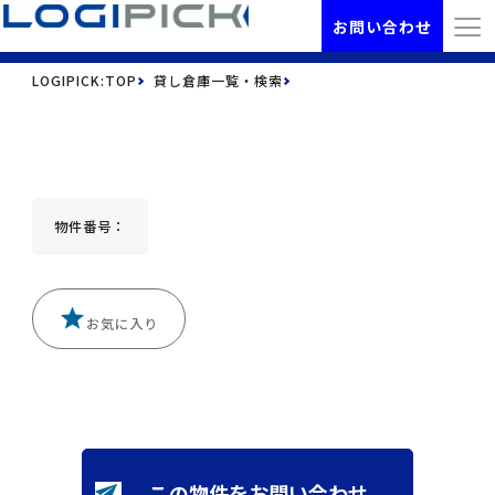
お問い合わせ
LOGIPICK:TOP
貸し倉庫一覧・検索
物件番号：
お気に入り
この物件をお問い合わせ