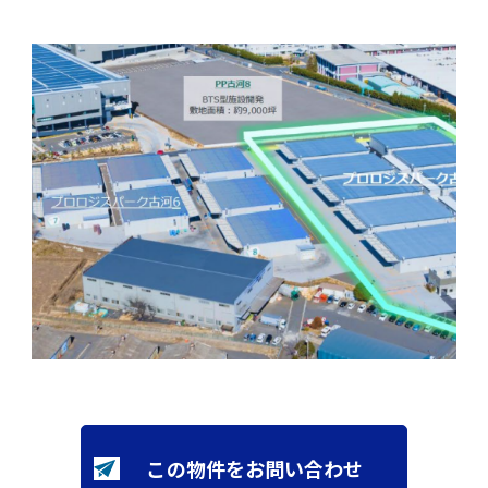
この物件をお問い合わせ