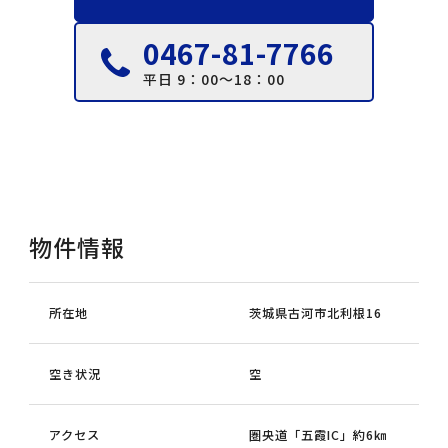
0467-81-7766
平日 9：00～18：00
物件情報
所在地
茨城県古河市北利根16
空き状況
空
アクセス
圏央道「五霞IC」約6㎞