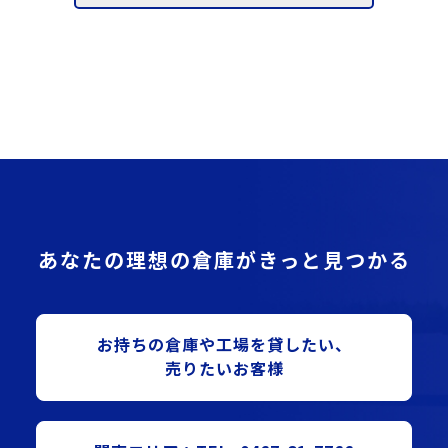
あなたの理想の倉庫がきっと見つかる
お持ちの倉庫や⼯場を貸したい、
売りたいお客様