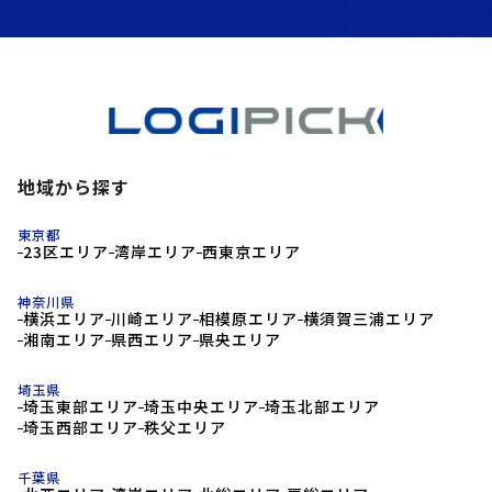
地域から探す
東京都
23区エリア
湾岸エリア
西東京エリア
神奈川県
横浜エリア
川崎エリア
相模原エリア
横須賀三浦エリア
湘南エリア
県西エリア
県央エリア
埼玉県
埼玉東部エリア
埼玉中央エリア
埼玉北部エリア
埼玉西部エリア
秩父エリア
千葉県