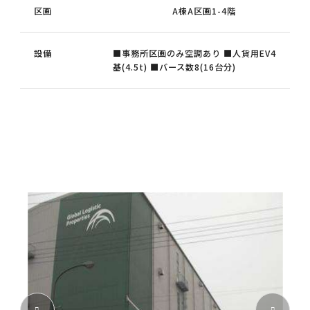
区画
A棟A区画1-4階
設備
■事務所区画のみ空調あり ■人貨用EV4
基(4.5t) ■バース数8(16台分)