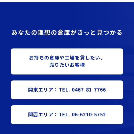
あなたの理想の倉庫がきっと見つかる
お持ちの倉庫や⼯場を貸したい、
売りたいお客様
関東エリア：TEL. 0467-81-7766
関西エリア：TEL. 06-6210-5752