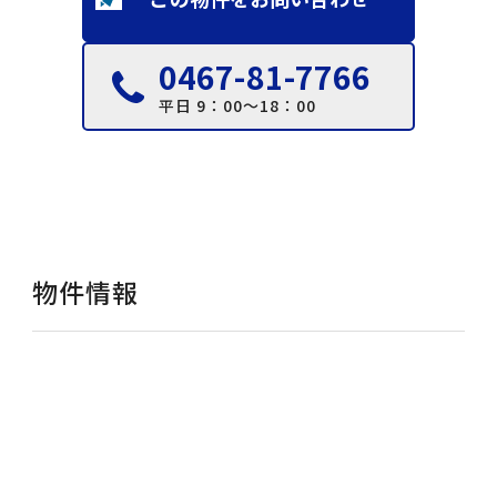
0467-81-7766
平日 9：00～18：00
物件情報