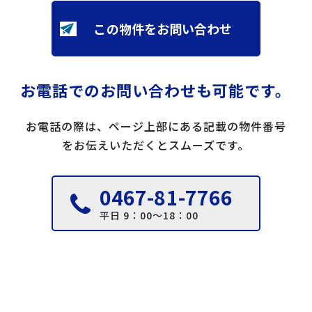
この物件をお問い合わせ
お電話でのお問い合わせも可能です。
お電話の際は、ページ上部にある記載の物件番号
をお伝えいただくとスムーズです。
0467-81-7766
平日 9：00～18：00