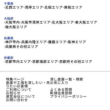
千葉県
北西エリア
湾岸エリア
北総エリア
房総エリア
大阪府
大阪市内
大阪市湾岸エリア
北大阪エリア
東大阪エリア
南大阪エリア
兵庫県
神戸市内
兵庫内陸エリア
播磨エリア
阪神エリア
兵庫県その他エリア
京都府
京都市内エリア
京都南部エリア
京都府その他エリア
特集ページ
貸し倉庫一覧・検索
倉庫や工場を貸したい・売
お気に入り
りたいお客様
ご利用について
よくある質問
お知らせ
新規会員登録
運営会社について
プライバシーポリシー
お問い合わせ