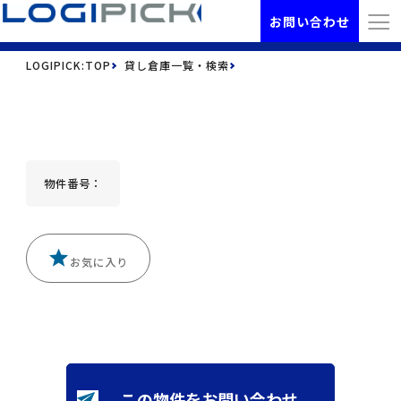
お問い合わせ
LOGIPICK:TOP
貸し倉庫一覧・検索
物件番号：
お気に入り
この物件をお問い合わせ