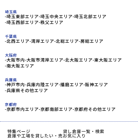
埼玉県
埼玉東部エリア
埼玉中央エリア
埼玉北部エリア
埼玉西部エリア
秩父エリア
千葉県
北西エリア
湾岸エリア
北総エリア
房総エリア
大阪府
大阪市内
大阪市湾岸エリア
北大阪エリア
東大阪エリア
南大阪エリア
兵庫県
神戸市内
兵庫内陸エリア
播磨エリア
阪神エリア
兵庫県その他エリア
京都府
京都市内エリア
京都南部エリア
京都府その他エリア
特集ページ
貸し倉庫一覧・検索
倉庫や工場を貸したい・売
お気に入り