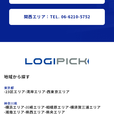
関西エリア：TEL. 06-6210-5752
地域から探す
東京都
23区エリア
湾岸エリア
西東京エリア
神奈川県
横浜エリア
川崎エリア
相模原エリア
横須賀三浦エリア
湘南エリア
県西エリア
県央エリア