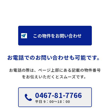
この物件をお問い合わせ
お電話でのお問い合わせも可能です。
お電話の際は、ページ上部にある記載の物件番号
をお伝えいただくとスムーズです。
0467-81-7766
平日 9：00～18：00