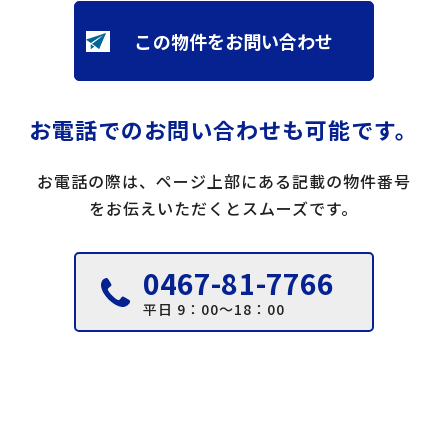
この物件をお問い合わせ
お電話でのお問い合わせも可能です。
お電話の際は、ページ上部にある記載の物件番号
をお伝えいただくとスムーズです。
0467-81-7766
平日 9：00～18：00