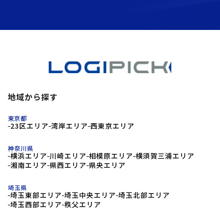
地域から探す
東京都
23区エリア
湾岸エリア
西東京エリア
神奈川県
横浜エリア
川崎エリア
相模原エリア
横須賀三浦エリア
湘南エリア
県西エリア
県央エリア
埼玉県
埼玉東部エリア
埼玉中央エリア
埼玉北部エリア
埼玉西部エリア
秩父エリア