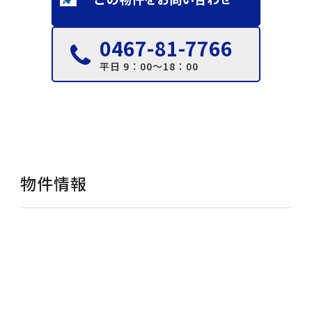
0467-81-7766
平日 9：00～18：00
物件情報