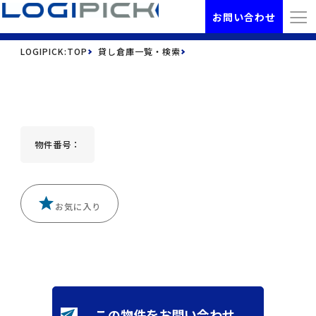
お問い合わせ
LOGIPICK:TOP
貸し倉庫一覧・検索
物件番号：
お気に入り
この物件をお問い合わせ