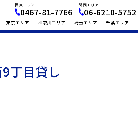
関東エリア
関西エリア
0467-81-7766
06-6210-5752
東京エリア
神奈川エリア
埼玉エリア
千葉エリア
LOGIPICK:TOP
貸し倉庫一覧・検索
東京都江戸川区貸し
9丁目貸し