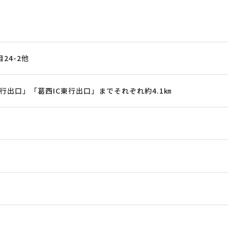
24-2他
行出口」「葛西IC東行出口」までそれぞれ約4.1㎞