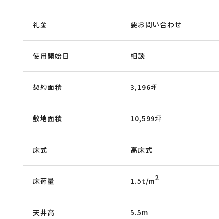
礼金
要お問い合わせ
使用開始日
相談
契約面積
3,196坪
敷地面積
10,599坪
床式
高床式
2
床荷量
1.5t/m
天井高
5.5m