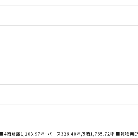
4階倉庫1,103.97坪･バース326.40坪/5階1,765.72坪 ■貨