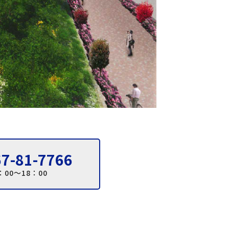
7-81-7766
：00～18：00