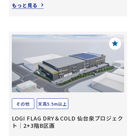
もっと見る
その他
天高5.5m以上
LOGI FLAG DRY＆COLD 仙台泉プロジェク
ト｜2+3階B区画