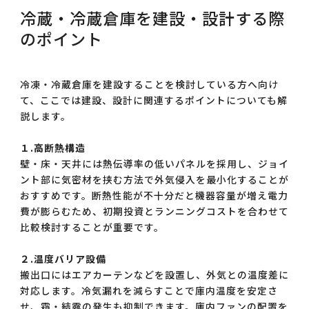
冷蔵・冷蔵倉庫を建設・設計する際
のポイント
冷凍・冷蔵倉庫を建設することを検討している方へ向け
て、ここでは建設、設計に関連するポイントについても解
説します。
１.高断熱構造
壁・床・天井には熱伝導率の低いパネルを採用し、ジョイ
ント部に気密材を挟む方法で外気侵入を最小化することが
おすすめです。断熱性能が不十分だと機器容量が増え電力
費が膨らむため、初期投資とランニングコストを合わせて
比較検討することが重要です。
２.温度バリア設備
搬出口にはエアカーテンなどを設置し、外気との温度差に
対応します。冷気漏れを減らすことで庫内温度を安定さ
せ、霜・結露の発生も抑制できます。庫内ファンの配置を