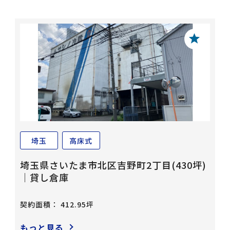
埼玉
高床式
埼玉県さいたま市北区吉野町2丁目(430坪)
｜貸し倉庫
契約面積： 412.95坪
もっと見る