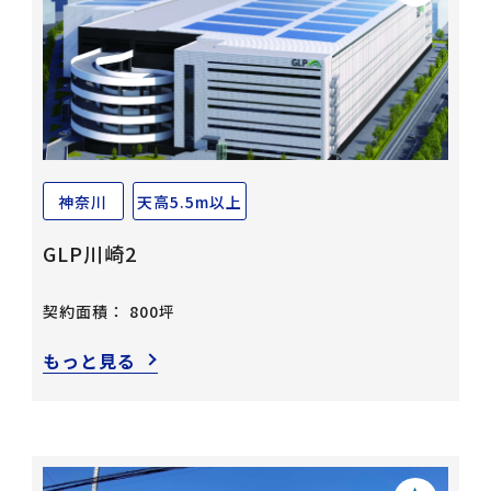
神奈川
天高5.5m以上
GLP川崎2
契約面積： 800坪
もっと見る