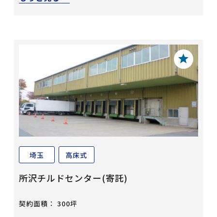
埼玉
高床式
所沢チルドセンター(寄託)
契約面積： 300坪