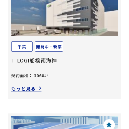
千葉
開発中・新築
T-LOGI船橋南海神
契約面積： 3060坪
もっと見る