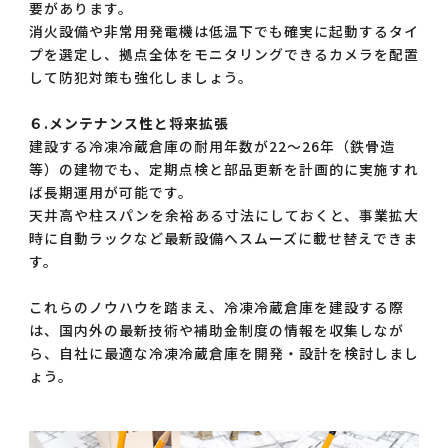
要があります。
消火設備や非常用発電機は低温下でも確実に起動するタイ
プを選定し、拠点全体をモニタリングできるカメラを配置
して防犯対策も強化しましょう。
６.メンテナンス性と将来拡張
建設する冷凍冷蔵倉庫の耐用年数が22～26年（鉄骨造
等）の建物でも、定期点検と部品更新を計画的に実施すれ
ば長期運用が可能です。
天井高や柱スパンを余裕ある寸法にしておくと、事業拡大
時に自動ラックなど最新設備へスムーズに載せ替えできま
す。
これらのノウハウを踏まえ、冷凍冷蔵倉庫を建設する際
は、国内外の最新技術や補助金制度の情報を収集しなが
ら、自社に最適な冷凍冷蔵倉庫を開発・設計を検討しまし
ょう。