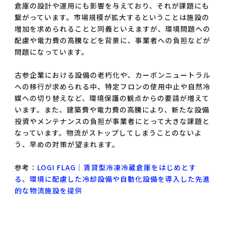
倉庫の設計や運用にも影響を与えており、それが課題にも
繋がっています。市場規模が拡大するということは施設の
増加を求められることと同義といえますが、環境問題への
配慮や電力費の高騰などを背景に、事業者への負担などが
問題になっています。
古参企業における設備の老朽化や、カーボンニュートラル
への移行が求められる中、特定フロンの使用中止や自然冷
媒への切り替えなど、環境保護の観点からの要請が増えて
います。また、建築費や電力費の高騰により、新たな設備
投資やメンテナンスの負担が事業者にとって大きな課題と
なっています。物流がストップしてしまうことのないよ
う、早めの対策が望まれます。
参考：
LOGI FLAG｜賃貸型冷凍冷蔵倉庫をはじめとす
る、環境に配慮した冷却設備や自動化設備を導入した先進
的な物流施設を提供