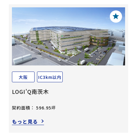
大阪
IC3km以内
LOGI’Q南茨木
契約面積： 596.95坪
もっと見る