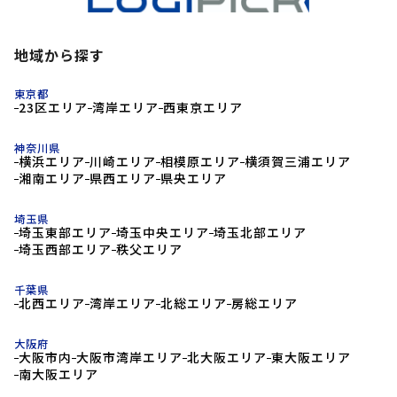
地域から探す
東京都
23区エリア
湾岸エリア
西東京エリア
神奈川県
横浜エリア
川崎エリア
相模原エリア
横須賀三浦エリア
湘南エリア
県西エリア
県央エリア
埼玉県
埼玉東部エリア
埼玉中央エリア
埼玉北部エリア
埼玉西部エリア
秩父エリア
千葉県
北西エリア
湾岸エリア
北総エリア
房総エリア
大阪府
大阪市内
大阪市湾岸エリア
北大阪エリア
東大阪エリア
南大阪エリア