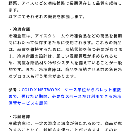
野菜、アイスなどを凍結状態で長期保存して品質を維持し
ます。
以下にてそれぞれの概要を解説します。
・冷凍倉庫
冷凍倉庫は、アイスクリームや冷凍食品などの商品を長期
間にわたって保存するために使用されます。これらの商品
は、品質を維持するために、凍結状態を保つ必要がありま
す。冷凍倉庫の設計は、厳しい温度管理が求められるた
め、高度な断熱材や冷却システムを備えていることが一般
的です。また、冷凍倉庫は、商品を凍結させる前の急速冷
凍プロセスも行う場合があります。
参考：
COLD X NETWORK｜ケース単位からパレット複数
まで、預けたい期間、必要なスペースだけ利用できる冷凍
保管サービスを展開
・冷蔵倉庫
冷蔵倉庫は、一定の湿度と温度が保たれるので、商品が腐
敗することなく、新鮮さを保つことができます。そのた