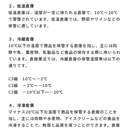
２、低温倉庫
低温倉庫は、温度が一定に保たれる倉庫で、10℃〜20℃
で管理されています。低温倉庫では、野菜やワインなどの
保管に適しています。
３、冷蔵倉庫
10℃以下の温度で商品を保管する倉庫を指し、主には肉
類や魚、農産物、乳製品など食品の保存する際に用いられ
ています。倉庫業法では、冷蔵倉庫の保管温度帯は以下の
通りです。
C3級 10℃～－2℃
C2級 －2℃～－10℃
C1級 －10℃以下～－20℃
４、冷凍倉庫
マイナス20℃以下の温度で商品を保管する倉庫のことを
指し、主には肉類や水産物、アイスクリームなどの食品を
冷凍することで、鮮度と品質を保つことができます。倉庫