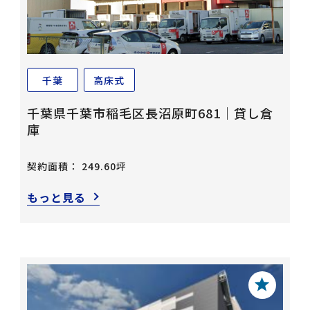
千葉
高床式
千葉県千葉市稲毛区長沼原町681｜貸し倉
庫
契約面積： 249.60坪
もっと見る