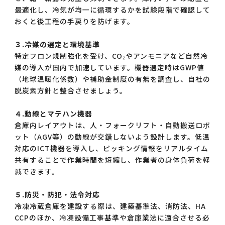
最適化し、冷気が均一に循環するかを試験段階で確認して
おくと後工程の手戻りを防げます。
３.冷媒の選定と環境基準
特定フロン規制強化を受け、CO₂やアンモニアなど自然冷
媒の導入が国内で加速しています。機器選定時はGWP値
（地球温暖化係数）や補助金制度の有無を調査し、自社の
脱炭素方針と整合させましょう。
４.動線とマテハン機器
倉庫内レイアウトは、人・フォークリフト・自動搬送ロボ
ット（AGV等）の動線が交錯しないよう設計します。低温
対応のICT機器を導入し、ピッキング情報をリアルタイム
共有することで作業時間を短縮し、作業者の身体負荷を軽
減できます。
５.防災・防犯・法令対応
冷凍冷蔵倉庫を建設する際は、建築基準法、消防法、HA
CCPのほか、冷凍設備工事基準や倉庫業法に適合させる必