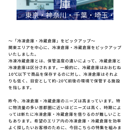
～「冷凍倉庫・冷蔵倉庫」をピックアップ～
関東エリアを中心に、冷凍倉庫・冷蔵倉庫をピックアップ
いたしました。
冷凍冷蔵倉庫とは、保管温度の違いによって、冷蔵倉庫と
冷凍倉庫は区分されます。一般的に、冷蔵倉庫はおおむね
10℃以下で商品を保存するのに対し、冷凍倉庫はそれよ
りも低く、目安として約-20℃前後の環境で保管する施設
を指します。
昨今、冷凍倉庫・冷蔵倉庫のニーズは高まっています。特
に物流量の多い首都圏に近いほどニーズは高く、時期によ
っては新たに冷凍倉庫・冷蔵倉庫を借りるのが難しいこと
もあります。希望のエリア内の冷凍倉庫・冷蔵倉庫を効率
よく探したいお客様のために、今回こちらの特集を組みま