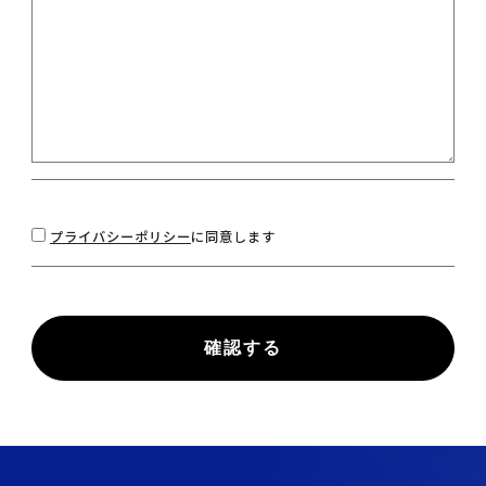
プライバシーポリシー
に同意します
確認する