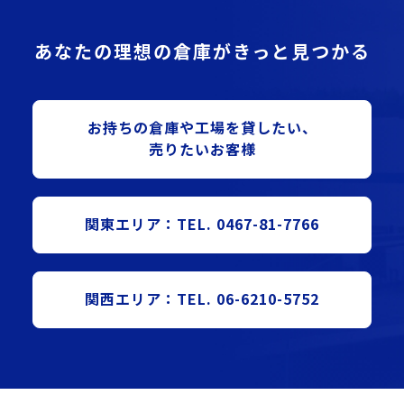
あなたの理想の倉庫がきっと見つかる
お持ちの倉庫や⼯場を貸したい、
売りたいお客様
関東エリア：TEL. 0467-81-7766
関西エリア：TEL. 06-6210-5752