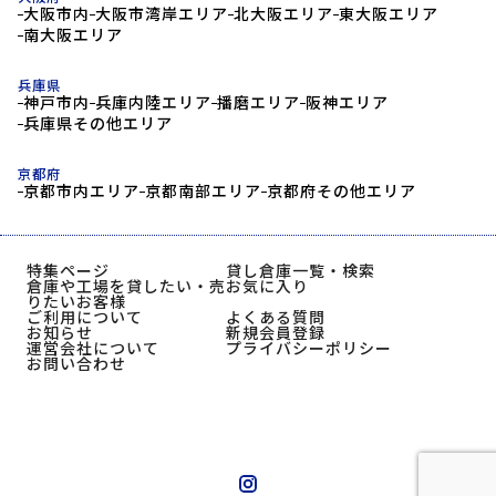
大阪市内
大阪市湾岸エリア
北大阪エリア
東大阪エリア
南大阪エリア
兵庫県
神戸市内
兵庫内陸エリア
播磨エリア
阪神エリア
兵庫県その他エリア
京都府
京都市内エリア
京都南部エリア
京都府その他エリア
特集ページ
貸し倉庫一覧・検索
倉庫や工場を貸したい・売
お気に入り
りたいお客様
ご利用について
よくある質問
お知らせ
新規会員登録
運営会社について
プライバシーポリシー
お問い合わせ