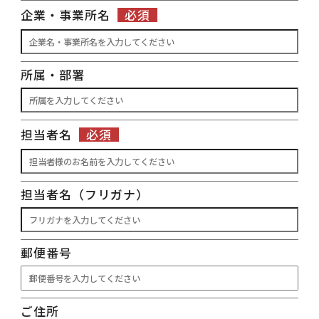
企業・事業所名
必須
所属・部署
担当者名
必須
担当者名（フリガナ）
郵便番号
ご住所