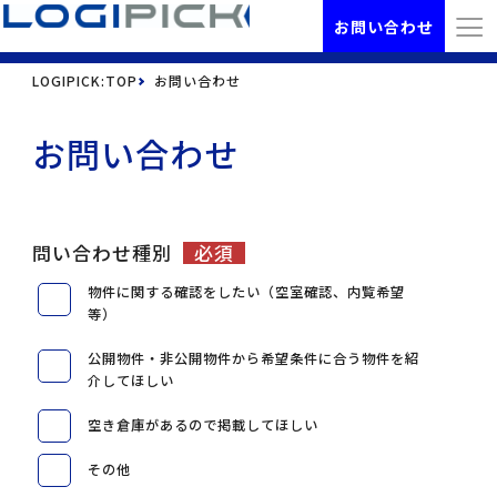
お問い合わせ
LOGIPICK:TOP
お問い合わせ
お問い合わせ
問い合わせ種別
必須
物件に関する確認をしたい（空室確認、内覧希望
等）
公開物件・非公開物件から希望条件に合う物件を紹
介してほしい
空き倉庫があるので掲載してほしい
その他