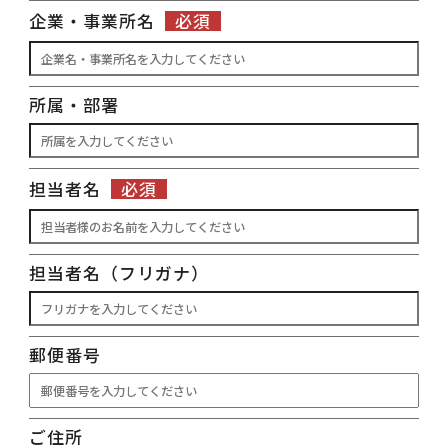
企業・事業所名
必須
所属・部署
担当者名
必須
担当者名（フリガナ）
郵便番号
ご住所