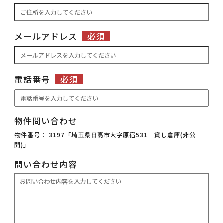
メールアドレス
必須
電話番号
必須
物件問い合わせ
物件番号： 3197「埼玉県日高市大字原宿531｜貸し倉庫(非公
開)」
問い合わせ内容