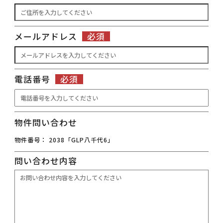
メールアドレス
必須
電話番号
必須
物件問い合わせ
物件番号： 2038「GLP八千代6」
問い合わせ内容