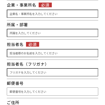
企業・事業所名
必須
所属・部署
担当者名
必須
担当者名（フリガナ）
郵便番号
ご住所