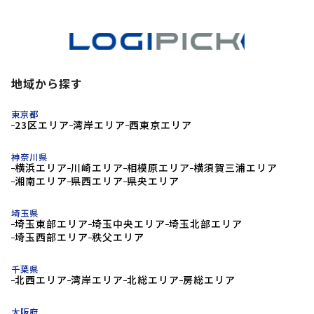
地域から探す
東京都
23区エリア
湾岸エリア
西東京エリア
神奈川県
横浜エリア
川崎エリア
相模原エリア
横須賀三浦エリア
湘南エリア
県西エリア
県央エリア
埼玉県
埼玉東部エリア
埼玉中央エリア
埼玉北部エリア
埼玉西部エリア
秩父エリア
千葉県
北西エリア
湾岸エリア
北総エリア
房総エリア
大阪府