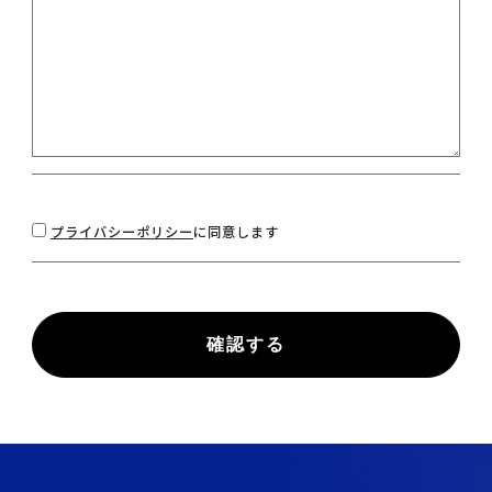
プライバシーポリシー
に同意します
確認する