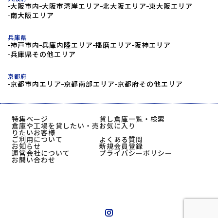
大阪市内
大阪市湾岸エリア
北大阪エリア
東大阪エリア
南大阪エリア
兵庫県
神戸市内
兵庫内陸エリア
播磨エリア
阪神エリア
兵庫県その他エリア
京都府
京都市内エリア
京都南部エリア
京都府その他エリア
特集ページ
貸し倉庫一覧・検索
倉庫や工場を貸したい・売
お気に入り
りたいお客様
ご利用について
よくある質問
お知らせ
新規会員登録
運営会社について
プライバシーポリシー
お問い合わせ