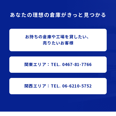
あなたの理想の倉庫がきっと見つかる
お持ちの倉庫や⼯場を貸したい、
売りたいお客様
関東エリア：TEL. 0467-81-7766
関西エリア：TEL. 06-6210-5752