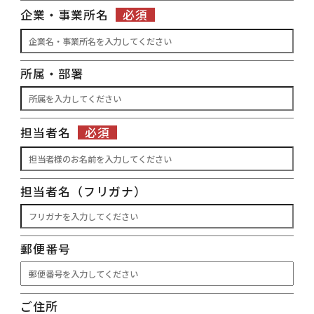
企業・事業所名
必須
所属・部署
担当者名
必須
担当者名（フリガナ）
郵便番号
ご住所