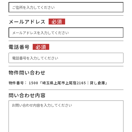
メールアドレス
必須
電話番号
必須
物件問い合わせ
物件番号： 1500「埼玉県上尾市上尾宿2165｜貸し倉庫」
問い合わせ内容