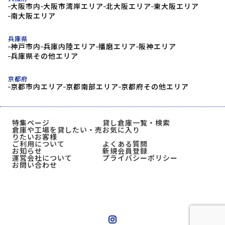
大阪市内
大阪市湾岸エリア
北大阪エリア
東大阪エリア
南大阪エリア
兵庫県
神戸市内
兵庫内陸エリア
播磨エリア
阪神エリア
兵庫県その他エリア
京都府
京都市内エリア
京都南部エリア
京都府その他エリア
特集ページ
貸し倉庫一覧・検索
倉庫や工場を貸したい・売
お気に入り
りたいお客様
ご利用について
よくある質問
お知らせ
新規会員登録
運営会社について
プライバシーポリシー
お問い合わせ