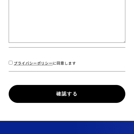
プライバシーポリシー
に同意します
確認する