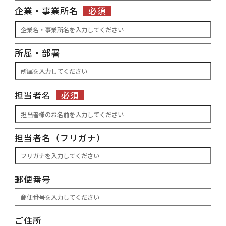
企業・事業所名
必須
所属・部署
担当者名
必須
担当者名（フリガナ）
郵便番号
ご住所