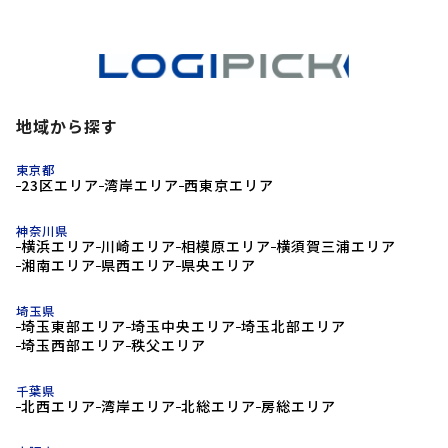
地域から探す
東京都
23区エリア
湾岸エリア
西東京エリア
神奈川県
横浜エリア
川崎エリア
相模原エリア
横須賀三浦エリア
湘南エリア
県西エリア
県央エリア
埼玉県
埼玉東部エリア
埼玉中央エリア
埼玉北部エリア
埼玉西部エリア
秩父エリア
千葉県
北西エリア
湾岸エリア
北総エリア
房総エリア