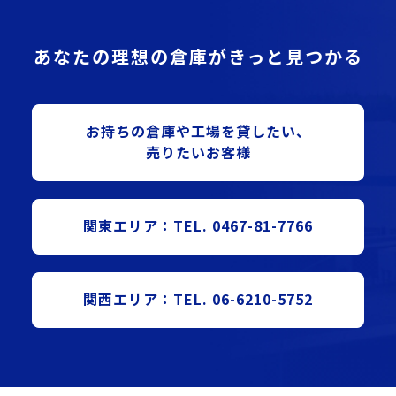
あなたの理想の倉庫がきっと見つかる
お持ちの倉庫や⼯場を貸したい、
売りたいお客様
関東エリア：TEL. 0467-81-7766
関西エリア：TEL. 06-6210-5752