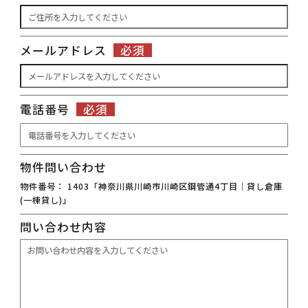
メールアドレス
必須
電話番号
必須
物件問い合わせ
物件番号： 1403「神奈川県川崎市川崎区鋼管通4丁目｜貸し倉庫
(一棟貸し)」
問い合わせ内容