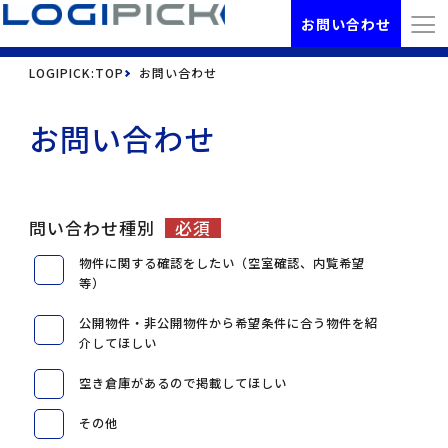
お問い合わせ
LOGIPICK:TOP
お問い合わせ
お問い合わせ
問い合わせ種別
必須
物件に関する確認をしたい（空室確認、内覧希望
等）
公開物件・非公開物件から希望条件に合う物件を紹
介してほしい
空き倉庫があるので掲載してほしい
その他