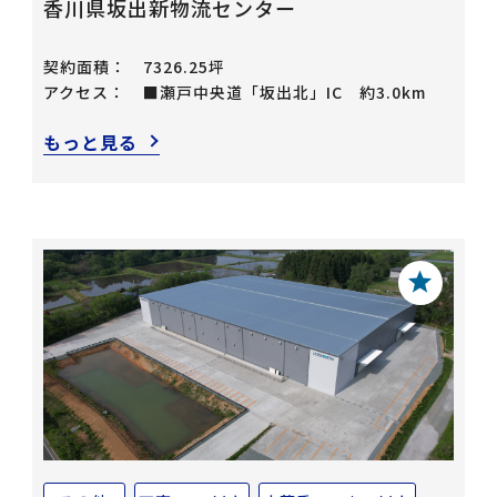
香川県坂出新物流センター
契約面積：
7326.25坪
アクセス：
■瀬戸中央道「坂出北」IC 約3.0km
もっと見る