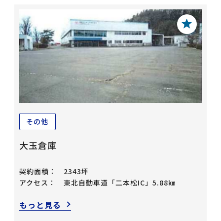
その他
大玉倉庫
契約面積：
2343坪
アクセス：
東北自動車道「二本松IC」5.88㎞
もっと見る