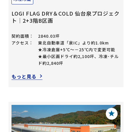
LOGI FLAG DRY＆COLD 仙台泉プロジェク
ト｜2+3階B区画
契約面積：
2840.03坪
アクセス：
東北自動車道「泉IC」より約1.0km
★冷凍倉庫+5℃～－25℃内で変更可能
★最小区画ドライ約2,100坪、冷凍･チル
ド約2,840坪
もっと見る