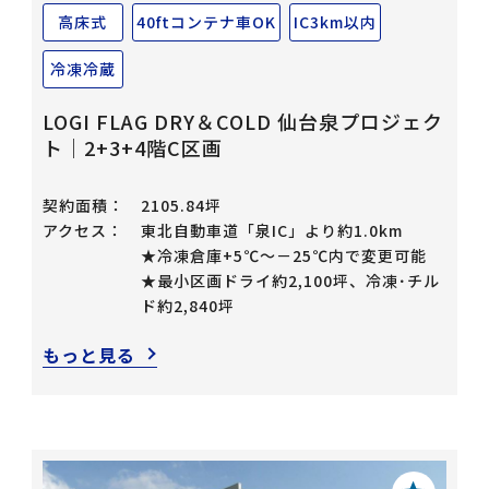
高床式
40ftコンテナ車OK
IC3km以内
冷凍冷蔵
LOGI FLAG DRY＆COLD 仙台泉プロジェク
ト｜2+3+4階C区画
契約面積：
2105.84坪
アクセス：
東北自動車道「泉IC」より約1.0km
★冷凍倉庫+5℃～－25℃内で変更可能
★最小区画ドライ約2,100坪、冷凍･チル
ド約2,840坪
もっと見る