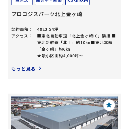
高床式
開発中・新築
IC3km以内
プロロジスパーク北上金ヶ崎
契約面積：
4022.54坪
アクセス：
■東北自動車道「北上金ヶ崎IC」隣接 ■
東北新幹線「北上」約10㎞ ■東北本線
「金ヶ崎」約6㎞
★最小区画約4,000坪～
もっと見る