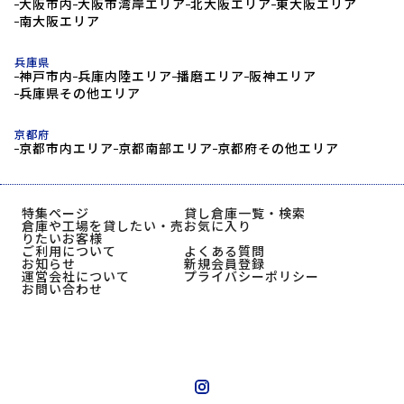
大阪市内
大阪市湾岸エリア
北大阪エリア
東大阪エリア
南大阪エリア
兵庫県
神戸市内
兵庫内陸エリア
播磨エリア
阪神エリア
兵庫県その他エリア
京都府
京都市内エリア
京都南部エリア
京都府その他エリア
特集ページ
貸し倉庫一覧・検索
倉庫や工場を貸したい・売
お気に入り
りたいお客様
ご利用について
よくある質問
お知らせ
新規会員登録
運営会社について
プライバシーポリシー
お問い合わせ