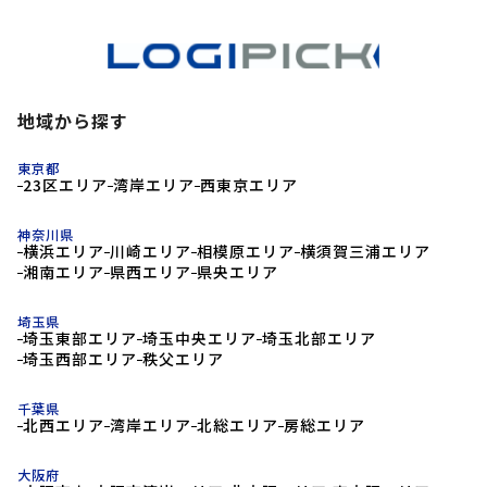
地域から探す
東京都
23区エリア
湾岸エリア
西東京エリア
神奈川県
横浜エリア
川崎エリア
相模原エリア
横須賀三浦エリア
湘南エリア
県西エリア
県央エリア
埼玉県
埼玉東部エリア
埼玉中央エリア
埼玉北部エリア
埼玉西部エリア
秩父エリア
千葉県
北西エリア
湾岸エリア
北総エリア
房総エリア
大阪府