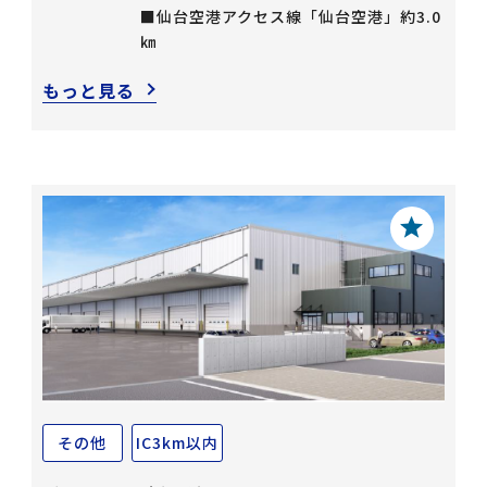
■仙台空港アクセス線「仙台空港」約3.0
㎞
もっと見る
その他
IC3km以内