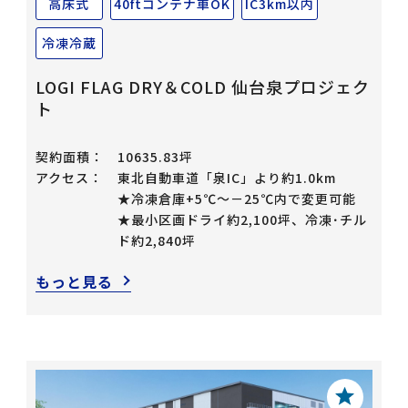
高床式
40ftコンテナ車OK
IC3km以内
冷凍冷蔵
LOGI FLAG DRY＆COLD 仙台泉プロジェク
ト
契約面積：
10635.83坪
アクセス：
東北自動車道「泉IC」より約1.0km
★冷凍倉庫+5℃～－25℃内で変更可能
★最小区画ドライ約2,100坪、冷凍･チル
ド約2,840坪
もっと見る