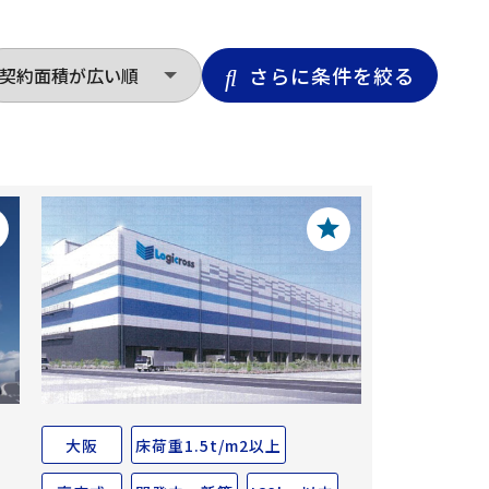
さらに条件を絞る
大阪
床荷重1.5t/m2以上