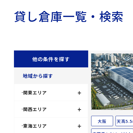
貸し倉庫一覧・検索
他の条件を探す
地域から探す
+
関東エリア
+
関西エリア
大阪
天高5.
+
東海エリア