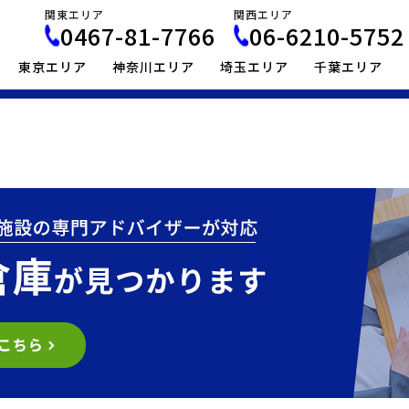
関東エリア
関西エリア
0467-81-7766
06-6210-5752
東京エリア
神奈川エリア
埼玉エリア
千葉エリア