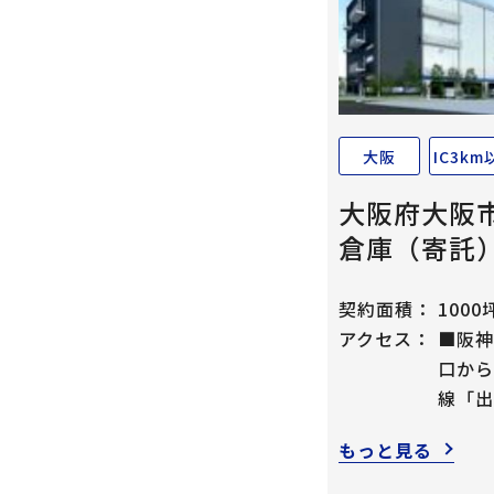
大阪
IC3km
大阪府大阪
倉庫（寄託
契約面積：
1000
アクセス：
■阪神
口から
線「出
もっと見る