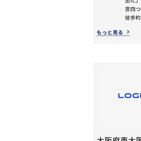
出IC」
営四つ
徒歩約
もっと見る
大阪府東大