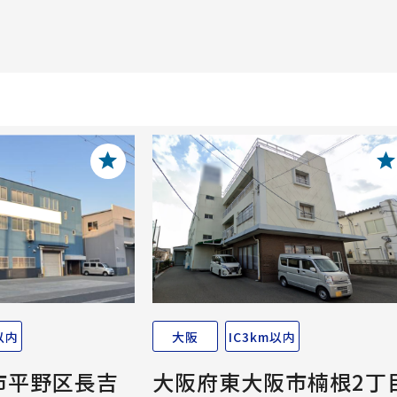
以内
大阪
IC3km以内
市平野区長吉
大阪府東大阪市楠根2丁