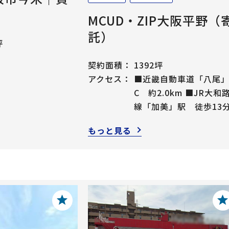
MCUD・ZIP大阪平野（
託）
坪
契約面積：
1392坪
アクセス：
■近畿自動車道「八尾」
C 約2.0km ■JR大和
線「加美」駅 徒歩13
もっと見る