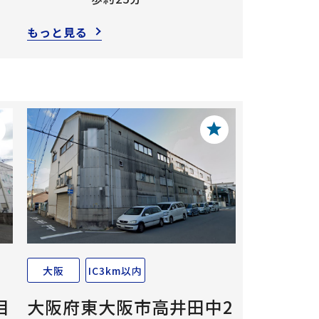
もっと見る
大阪
IC3km以内
目
大阪府東大阪市高井田中2