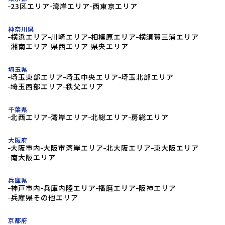
23区エリア
湾岸エリア
西東京エリア
神奈川県
横浜エリア
川崎エリア
相模原エリア
横須賀三浦エリア
湘南エリア
県西エリア
県央エリア
埼玉県
埼玉東部エリア
埼玉中央エリア
埼玉北部エリア
埼玉西部エリア
秩父エリア
千葉県
北西エリア
湾岸エリア
北総エリア
房総エリア
大阪府
大阪市内
大阪市湾岸エリア
北大阪エリア
東大阪エリア
南大阪エリア
兵庫県
神戸市内
兵庫内陸エリア
播磨エリア
阪神エリア
兵庫県その他エリア
京都府