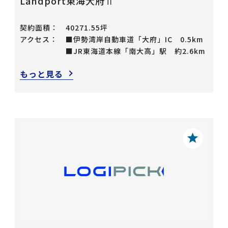
Landport東海大府Ⅱ
契約面積：
40271.55坪
アクセス：
■伊勢湾岸自動車道「大府」IC 0.5km
■JR東海道本線「南大高」駅 約2.6km
もっと見る