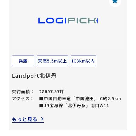
兵庫
天高5.5m以上
IC3km以内
Landport北伊丹
契約面積：
28697.57坪
アクセス：
■中国自動車道「中国池田」IC約2.5km
■JR宝塚線「北伊丹駅」南口W11
もっと見る