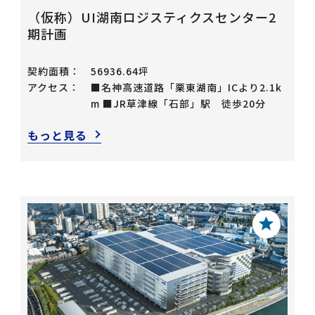
（仮称）UI湖南ロジスティクスセンター2
期計画
契約面積：
56936.64坪
アクセス：
■名神高速道路「栗東湖南」ICより2.1k
m ■JR草津線「石部」駅 徒歩20分
もっと見る