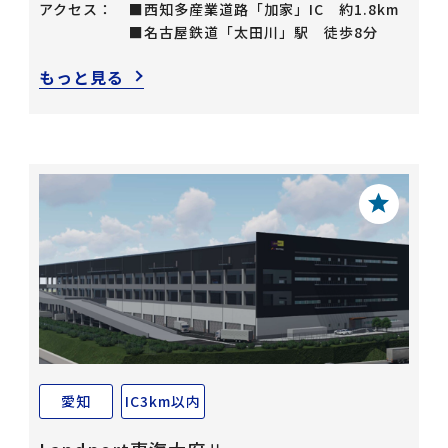
アクセス：
■西知多産業道路「加家」IC 約1.8km
■名古屋鉄道「太田川」駅 徒歩8分
もっと見る
愛知
IC3km以内