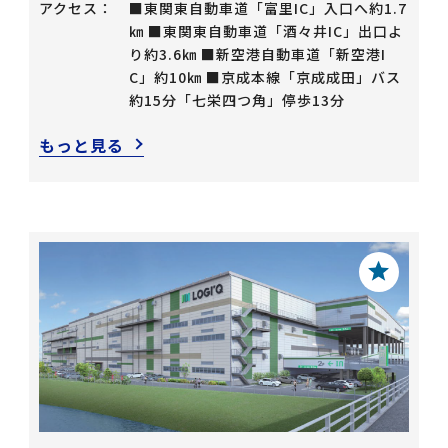
アクセス：
■東関東自動車道「富里IC」入口へ約1.7
㎞ ■東関東自動車道「酒々井IC」出口よ
り約3.6㎞ ■新空港自動車道「新空港I
C」約10㎞ ■京成本線「京成成田」バス
約15分「七栄四つ角」停歩13分
もっと見る